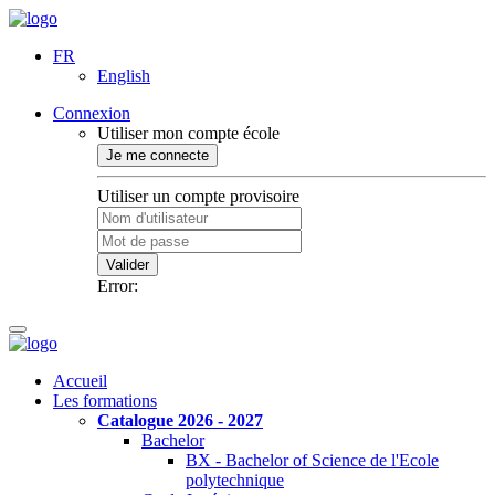
FR
English
Connexion
Utiliser mon compte école
Je me connecte
Utiliser un compte provisoire
Valider
Error:
Accueil
Les formations
Catalogue 2026 - 2027
Bachelor
BX - Bachelor of Science de l'Ecole
polytechnique