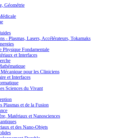
, Géométrie
édicale
ue
uides
s - Plasmas, Lasers, Accélérateurs, Tokamaks
nergies
de Physique Fondamentale
aux et Interfaces
erche
athématique
anique pour les Cliniciens
 et Interfaces
ormatique
s Sciences du Vivant
eption
lasmas et de la Fusion
ance
, Matériaux et Nanosciences
ntiques
aux et des Nano-Objets
lides