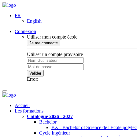
FR
English
Connexion
Utiliser mon compte école
Je me connecte
Utiliser un compte provisoire
Valider
Error:
Accueil
Les formations
Catalogue 2026 - 2027
Bachelor
BX - Bachelor of Science de l'Ecole polyte
Cycle Ingénieur