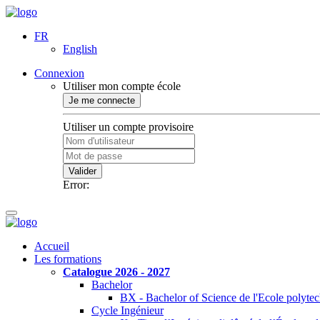
FR
English
Connexion
Utiliser mon compte école
Je me connecte
Utiliser un compte provisoire
Valider
Error:
Accueil
Les formations
Catalogue 2026 - 2027
Bachelor
BX - Bachelor of Science de l'Ecole polyte
Cycle Ingénieur