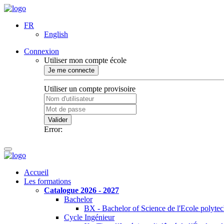
FR
English
Connexion
Utiliser mon compte école
Je me connecte
Utiliser un compte provisoire
Valider
Error:
Accueil
Les formations
Catalogue 2026 - 2027
Bachelor
BX - Bachelor of Science de l'Ecole polyte
Cycle Ingénieur