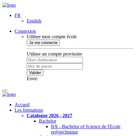
FR
English
Connexion
Utiliser mon compte école
Je me connecte
Utiliser un compte provisoire
Valider
Error:
Accueil
Les formations
Catalogue 2026 - 2027
Bachelor
BX - Bachelor of Science de l'Ecole
polytechnique