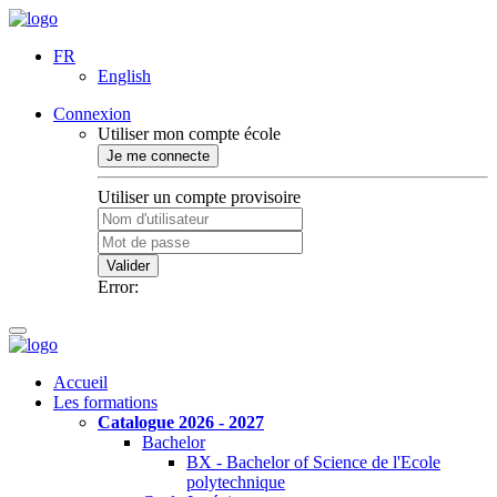
FR
English
Connexion
Utiliser mon compte école
Je me connecte
Utiliser un compte provisoire
Valider
Error:
Accueil
Les formations
Catalogue 2026 - 2027
Bachelor
BX - Bachelor of Science de l'Ecole
polytechnique