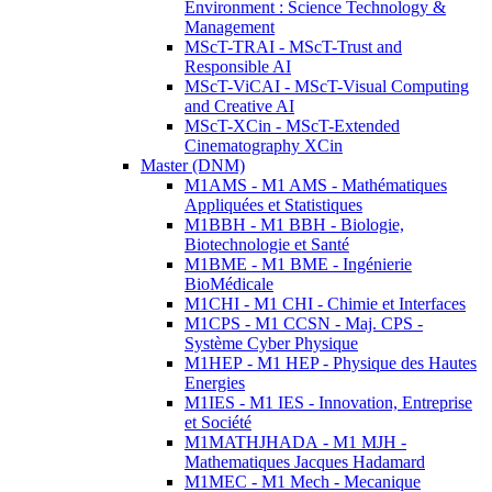
Environment : Science Technology &
Management
MScT-TRAI - MScT-Trust and
Responsible AI
MScT-ViCAI - MScT-Visual Computing
and Creative AI
MScT-XCin - MScT-Extended
Cinematography XCin
Master (DNM)
M1AMS - M1 AMS - Mathématiques
Appliquées et Statistiques
M1BBH - M1 BBH - Biologie,
Biotechnologie et Santé
M1BME - M1 BME - Ingénierie
BioMédicale
M1CHI - M1 CHI - Chimie et Interfaces
M1CPS - M1 CCSN - Maj. CPS -
Système Cyber Physique
M1HEP - M1 HEP - Physique des Hautes
Energies
M1IES - M1 IES - Innovation, Entreprise
et Société
M1MATHJHADA - M1 MJH -
Mathematiques Jacques Hadamard
M1MEC - M1 Mech - Mecanique