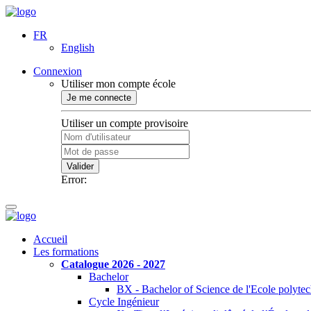
FR
English
Connexion
Utiliser mon compte école
Je me connecte
Utiliser un compte provisoire
Valider
Error:
Accueil
Les formations
Catalogue 2026 - 2027
Bachelor
BX - Bachelor of Science de l'Ecole polyte
Cycle Ingénieur