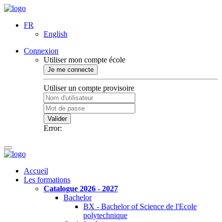
FR
English
Connexion
Utiliser mon compte école
Je me connecte
Utiliser un compte provisoire
Valider
Error:
Accueil
Les formations
Catalogue 2026 - 2027
Bachelor
BX - Bachelor of Science de l'Ecole
polytechnique