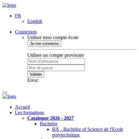
FR
English
Connexion
Utiliser mon compte école
Je me connecte
Utiliser un compte provisoire
Valider
Error:
Accueil
Les formations
Catalogue 2026 - 2027
Bachelor
BX - Bachelor of Science de l'Ecole
polytechnique