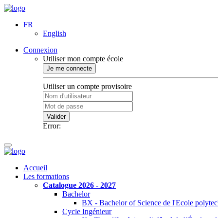
FR
English
Connexion
Utiliser mon compte école
Je me connecte
Utiliser un compte provisoire
Valider
Error:
Accueil
Les formations
Catalogue 2026 - 2027
Bachelor
BX - Bachelor of Science de l'Ecole polyte
Cycle Ingénieur