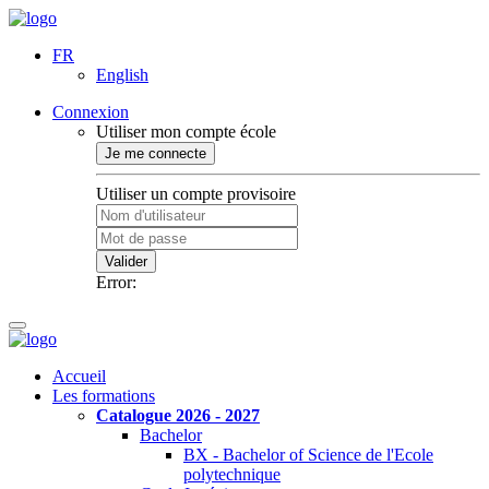
FR
English
Connexion
Utiliser mon compte école
Je me connecte
Utiliser un compte provisoire
Valider
Error:
Accueil
Les formations
Catalogue 2026 - 2027
Bachelor
BX - Bachelor of Science de l'Ecole
polytechnique