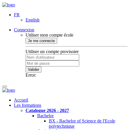
FR
English
Connexion
Utiliser mon compte école
Je me connecte
Utiliser un compte provisoire
Valider
Error:
Accueil
Les formations
Catalogue 2026 - 2027
Bachelor
BX - Bachelor of Science de l'Ecole
polytechnique