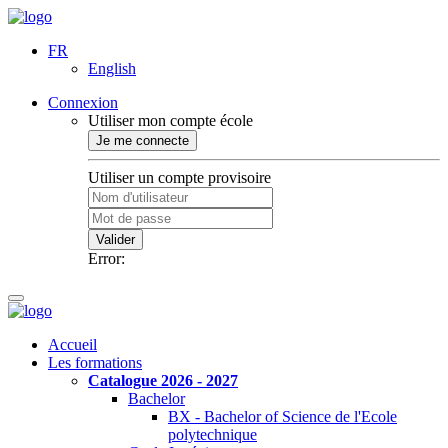
FR
English
Connexion
Utiliser mon compte école
Je me connecte
Utiliser un compte provisoire
Valider
Error:
Accueil
Les formations
Catalogue 2026 - 2027
Bachelor
BX - Bachelor of Science de l'Ecole
polytechnique