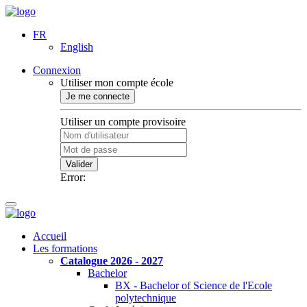
FR
English
Connexion
Utiliser mon compte école
Je me connecte
Utiliser un compte provisoire
Valider
Error:
Accueil
Les formations
Catalogue 2026 - 2027
Bachelor
BX - Bachelor of Science de l'Ecole
polytechnique