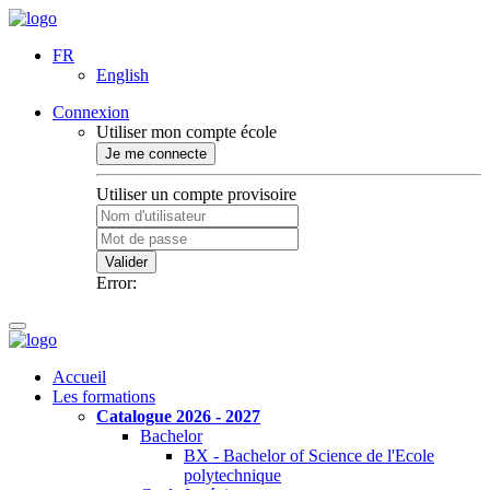
FR
English
Connexion
Utiliser mon compte école
Je me connecte
Utiliser un compte provisoire
Valider
Error:
Accueil
Les formations
Catalogue 2026 - 2027
Bachelor
BX - Bachelor of Science de l'Ecole
polytechnique