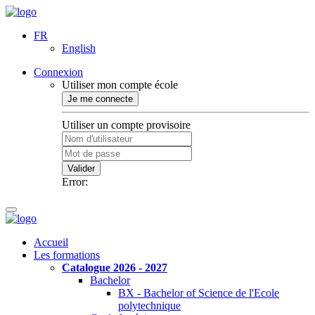
FR
English
Connexion
Utiliser mon compte école
Je me connecte
Utiliser un compte provisoire
Valider
Error:
Accueil
Les formations
Catalogue 2026 - 2027
Bachelor
BX - Bachelor of Science de l'Ecole
polytechnique