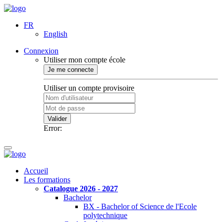
FR
English
Connexion
Utiliser mon compte école
Je me connecte
Utiliser un compte provisoire
Valider
Error:
Accueil
Les formations
Catalogue 2026 - 2027
Bachelor
BX - Bachelor of Science de l'Ecole
polytechnique