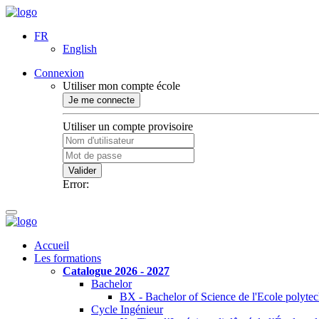
FR
English
Connexion
Utiliser mon compte école
Je me connecte
Utiliser un compte provisoire
Valider
Error:
Accueil
Les formations
Catalogue 2026 - 2027
Bachelor
BX - Bachelor of Science de l'Ecole polyte
Cycle Ingénieur