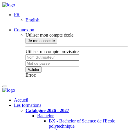
FR
English
Connexion
Utiliser mon compte école
Je me connecte
Utiliser un compte provisoire
Valider
Error:
Accueil
Les formations
Catalogue 2026 - 2027
Bachelor
BX - Bachelor of Science de l'Ecole
polytechnique