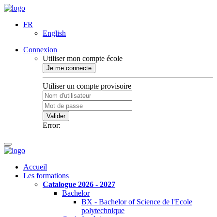
FR
English
Connexion
Utiliser mon compte école
Je me connecte
Utiliser un compte provisoire
Valider
Error:
Accueil
Les formations
Catalogue 2026 - 2027
Bachelor
BX - Bachelor of Science de l'Ecole
polytechnique