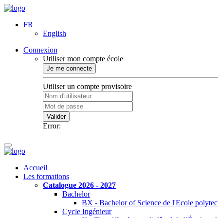
FR
English
Connexion
Utiliser mon compte école
Je me connecte
Utiliser un compte provisoire
Valider
Error:
Accueil
Les formations
Catalogue 2026 - 2027
Bachelor
BX - Bachelor of Science de l'Ecole polyte
Cycle Ingénieur