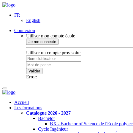
FR
English
Connexion
Utiliser mon compte école
Je me connecte
Utiliser un compte provisoire
Valider
Error:
Accueil
Les formations
Catalogue 2026 - 2027
Bachelor
BX - Bachelor of Science de l'Ecole polyte
Cycle Ingénieur