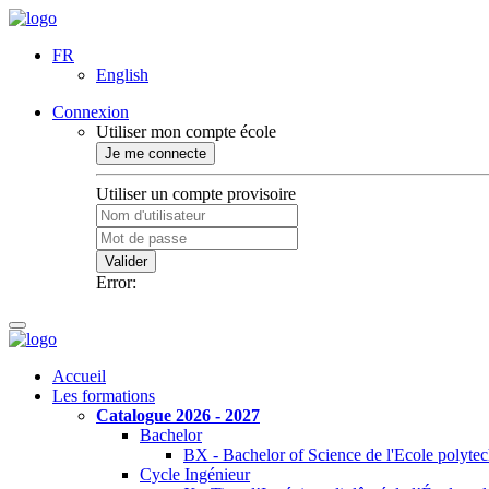
FR
English
Connexion
Utiliser mon compte école
Je me connecte
Utiliser un compte provisoire
Valider
Error:
Accueil
Les formations
Catalogue 2026 - 2027
Bachelor
BX - Bachelor of Science de l'Ecole polyte
Cycle Ingénieur