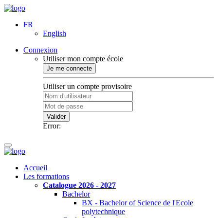
FR
English
Connexion
Utiliser mon compte école
Je me connecte
Utiliser un compte provisoire
Valider
Error:
Accueil
Les formations
Catalogue 2026 - 2027
Bachelor
BX - Bachelor of Science de l'Ecole
polytechnique