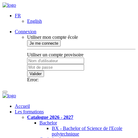
FR
English
Connexion
Utiliser mon compte école
Je me connecte
Utiliser un compte provisoire
Valider
Error:
Accueil
Les formations
Catalogue 2026 - 2027
Bachelor
BX - Bachelor of Science de l'Ecole
polytechnique