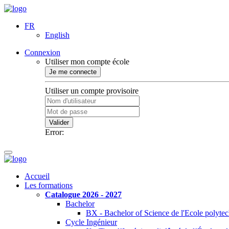
FR
English
Connexion
Utiliser mon compte école
Je me connecte
Utiliser un compte provisoire
Valider
Error:
Accueil
Les formations
Catalogue 2026 - 2027
Bachelor
BX - Bachelor of Science de l'Ecole polyte
Cycle Ingénieur