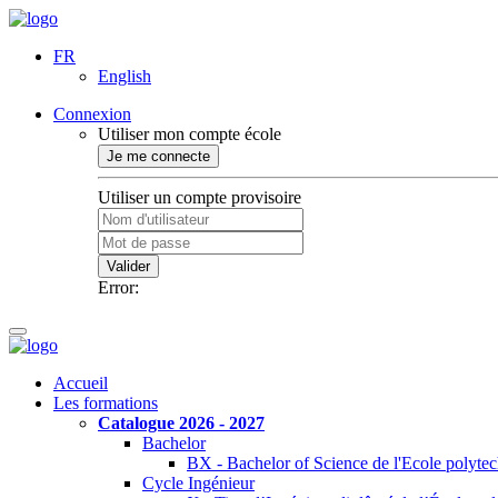
FR
English
Connexion
Utiliser mon compte école
Je me connecte
Utiliser un compte provisoire
Valider
Error:
Accueil
Les formations
Catalogue 2026 - 2027
Bachelor
BX - Bachelor of Science de l'Ecole polyte
Cycle Ingénieur