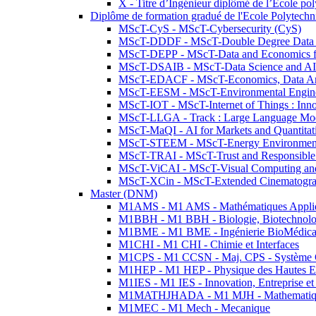
X - Titre d’Ingénieur diplômé de l’École po
Diplôme de formation gradué de l'Ecole Polytec
MScT-CyS - MScT-Cybersecurity (CyS)
MScT-DDDF - MScT-Double Degree Data 
MScT-DEPP - MScT-Data and Economics fo
MScT-DSAIB - MScT-Data Science and AI 
MScT-EDACF - MScT-Economics, Data Anal
MScT-EESM - MScT-Environmental Enginee
MScT-IOT - MScT-Internet of Things : Inn
MScT-LLGA - Track : Large Language Mode
MScT-MaQI - AI for Markets and Quantitat
MScT-STEEM - MScT-Energy Environment 
MScT-TRAI - MScT-Trust and Responsible
MScT-ViCAI - MScT-Visual Computing and
MScT-XCin - MScT-Extended Cinematogr
Master (DNM)
M1AMS - M1 AMS - Mathématiques Appliqué
M1BBH - M1 BBH - Biologie, Biotechnolog
M1BME - M1 BME - Ingénierie BioMédica
M1CHI - M1 CHI - Chimie et Interfaces
M1CPS - M1 CCSN - Maj. CPS - Système 
M1HEP - M1 HEP - Physique des Hautes E
M1IES - M1 IES - Innovation, Entreprise et
M1MATHJHADA - M1 MJH - Mathematiqu
M1MEC - M1 Mech - Mecanique