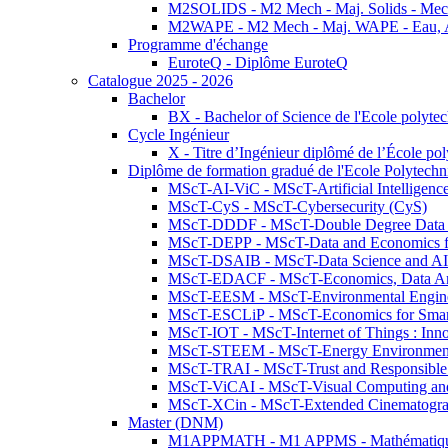
M2SOLIDS - M2 Mech - Maj. Solids - Meca
M2WAPE - M2 Mech - Maj. WAPE - Eau, Air
Programme d'échange
EuroteQ - Diplôme EuroteQ
Catalogue 2025 - 2026
Bachelor
BX - Bachelor of Science de l'Ecole polyte
Cycle Ingénieur
X - Titre d’Ingénieur diplômé de l’École po
Diplôme de formation gradué de l'Ecole Polytec
MScT-AI-ViC - MScT-Artificial Intelligen
MScT-CyS - MScT-Cybersecurity (CyS)
MScT-DDDF - MScT-Double Degree Data 
MScT-DEPP - MScT-Data and Economics fo
MScT-DSAIB - MScT-Data Science and AI 
MScT-EDACF - MScT-Economics, Data Anal
MScT-EESM - MScT-Environmental Enginee
MScT-ESCLiP - MScT-Economics for Smart 
MScT-IOT - MScT-Internet of Things : Inn
MScT-STEEM - MScT-Energy Environment 
MScT-TRAI - MScT-Trust and Responsible
MScT-ViCAI - MScT-Visual Computing and
MScT-XCin - MScT-Extended Cinematogr
Master (DNM)
M1APPMATH - M1 APPMS - Mathématiques A