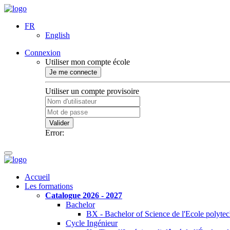
FR
English
Connexion
Utiliser mon compte école
Je me connecte
Utiliser un compte provisoire
Valider
Error:
Accueil
Les formations
Catalogue 2026 - 2027
Bachelor
BX - Bachelor of Science de l'Ecole polyte
Cycle Ingénieur