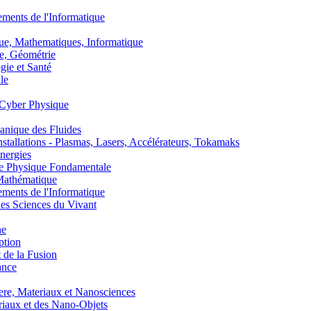
nts de l'Informatique
, Mathematiques, Informatique
, Géométrie
ie et Santé
le
Cyber Physique
nique des Fluides
lations - Plasmas, Lasers, Accélérateurs, Tokamaks
nergies
de Physique Fondamentale
athématique
nts de l'Informatique
s Sciences du Vivant
he
ption
 de la Fusion
ance
, Materiaux et Nanosciences
aux et des Nano-Objets