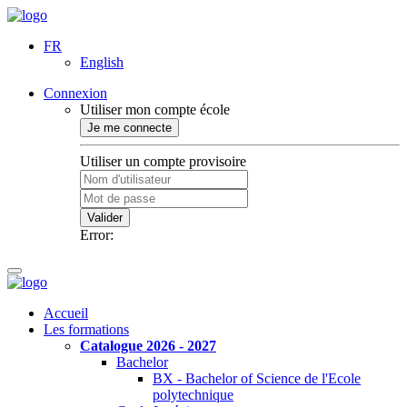
FR
English
Connexion
Utiliser mon compte école
Je me connecte
Utiliser un compte provisoire
Valider
Error:
Accueil
Les formations
Catalogue 2026 - 2027
Bachelor
BX - Bachelor of Science de l'Ecole
polytechnique