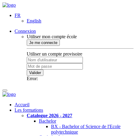
FR
English
Connexion
Utiliser mon compte école
Je me connecte
Utiliser un compte provisoire
Valider
Error:
Accueil
Les formations
Catalogue 2026 - 2027
Bachelor
BX - Bachelor of Science de l'Ecole
polytechnique