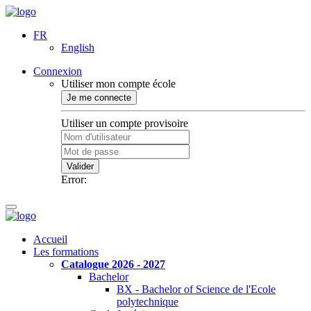
FR
English
Connexion
Utiliser mon compte école
Je me connecte
Utiliser un compte provisoire
Valider
Error:
Accueil
Les formations
Catalogue 2026 - 2027
Bachelor
BX - Bachelor of Science de l'Ecole
polytechnique