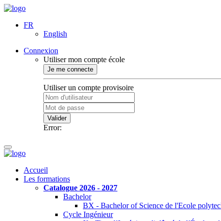
FR
English
Connexion
Utiliser mon compte école
Je me connecte
Utiliser un compte provisoire
Valider
Error:
Accueil
Les formations
Catalogue 2026 - 2027
Bachelor
BX - Bachelor of Science de l'Ecole polyte
Cycle Ingénieur