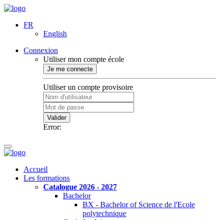
FR
English
Connexion
Utiliser mon compte école
Je me connecte
Utiliser un compte provisoire
Valider
Error:
Accueil
Les formations
Catalogue 2026 - 2027
Bachelor
BX - Bachelor of Science de l'Ecole
polytechnique