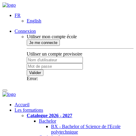
FR
English
Connexion
Utiliser mon compte école
Je me connecte
Utiliser un compte provisoire
Valider
Error:
Accueil
Les formations
Catalogue 2026 - 2027
Bachelor
BX - Bachelor of Science de l'Ecole
polytechnique