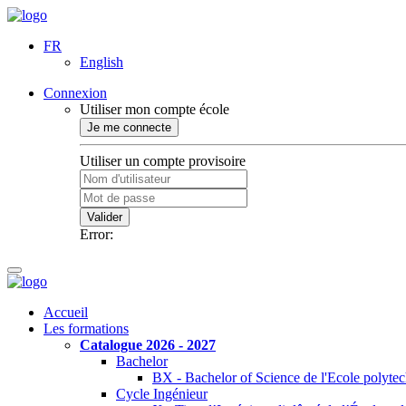
FR
English
Connexion
Utiliser mon compte école
Je me connecte
Utiliser un compte provisoire
Valider
Error:
Accueil
Les formations
Catalogue 2026 - 2027
Bachelor
BX - Bachelor of Science de l'Ecole polyte
Cycle Ingénieur