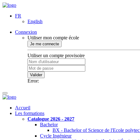
FR
English
Connexion
Utiliser mon compte école
Je me connecte
Utiliser un compte provisoire
Valider
Error:
Accueil
Les formations
Catalogue 2026 - 2027
Bachelor
BX - Bachelor of Science de l'Ecole polyte
Cycle Ingénieur