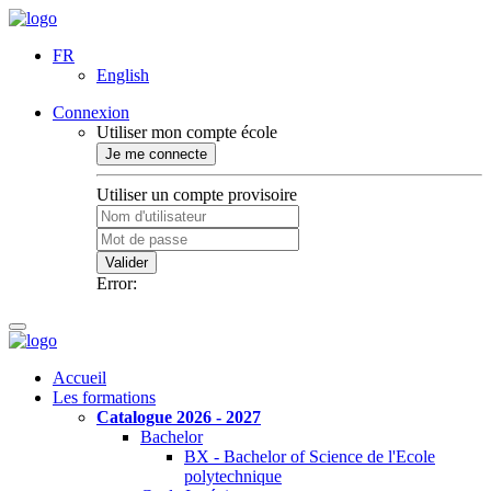
FR
English
Connexion
Utiliser mon compte école
Je me connecte
Utiliser un compte provisoire
Valider
Error:
Accueil
Les formations
Catalogue 2026 - 2027
Bachelor
BX - Bachelor of Science de l'Ecole
polytechnique