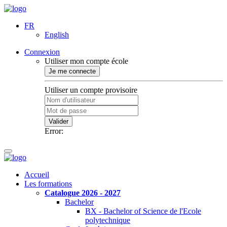
FR
English
Connexion
Utiliser mon compte école
Je me connecte
Utiliser un compte provisoire
Valider
Error:
Accueil
Les formations
Catalogue 2026 - 2027
Bachelor
BX - Bachelor of Science de l'Ecole
polytechnique