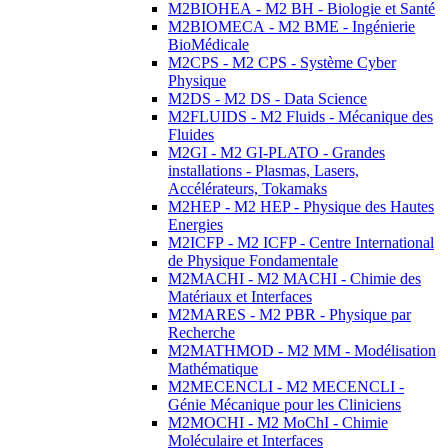
M2BIOHEA - M2 BH - Biologie et Santé
M2BIOMECA - M2 BME - Ingénierie
BioMédicale
M2CPS - M2 CPS - Système Cyber
Physique
M2DS - M2 DS - Data Science
M2FLUIDS - M2 Fluids - Mécanique des
Fluides
M2GI - M2 GI-PLATO - Grandes
installations - Plasmas, Lasers,
Accélérateurs, Tokamaks
M2HEP - M2 HEP - Physique des Hautes
Energies
M2ICFP - M2 ICFP - Centre International
de Physique Fondamentale
M2MACHI - M2 MACHI - Chimie des
Matériaux et Interfaces
M2MARES - M2 PBR - Physique par
Recherche
M2MATHMOD - M2 MM - Modélisation
Mathématique
M2MECENCLI - M2 MECENCLI -
Génie Mécanique pour les Cliniciens
M2MOCHI - M2 MoChI - Chimie
Moléculaire et Interfaces