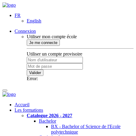
FR
English
Connexion
Utiliser mon compte école
Je me connecte
Utiliser un compte provisoire
Valider
Error:
Accueil
Les formations
Catalogue 2026 - 2027
Bachelor
BX - Bachelor of Science de l'Ecole
polytechnique