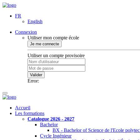
FR
English
Connexion
Utiliser mon compte école
Je me connecte
Utiliser un compte provisoire
Valider
Error:
Accueil
Les formations
Catalogue 2026 - 2027
Bachelor
BX - Bachelor of Science de l'Ecole polyte
Cycle Ingénieur