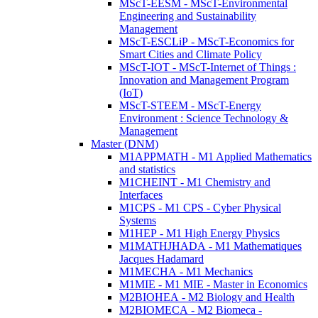
MScT-EESM - MScT-Environmental
Engineering and Sustainability
Management
MScT-ESCLiP - MScT-Economics for
Smart Cities and Climate Policy
MScT-IOT - MScT-Internet of Things :
Innovation and Management Program
(IoT)
MScT-STEEM - MScT-Energy
Environment : Science Technology &
Management
Master (DNM)
M1APPMATH - M1 Applied Mathematics
and statistics
M1CHEINT - M1 Chemistry and
Interfaces
M1CPS - M1 CPS - Cyber Physical
Systems
M1HEP - M1 High Energy Physics
M1MATHJHADA - M1 Mathematiques
Jacques Hadamard
M1MECHA - M1 Mechanics
M1MIE - M1 MIE - Master in Economics
M2BIOHEA - M2 Biology and Health
M2BIOMECA - M2 Biomeca -