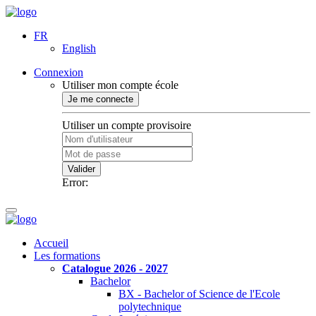
FR
English
Connexion
Utiliser mon compte école
Je me connecte
Utiliser un compte provisoire
Valider
Error:
Accueil
Les formations
Catalogue 2026 - 2027
Bachelor
BX - Bachelor of Science de l'Ecole
polytechnique