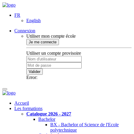
FR
English
Connexion
Utiliser mon compte école
Je me connecte
Utiliser un compte provisoire
Valider
Error:
Accueil
Les formations
Catalogue 2026 - 2027
Bachelor
BX - Bachelor of Science de l'Ecole
polytechnique