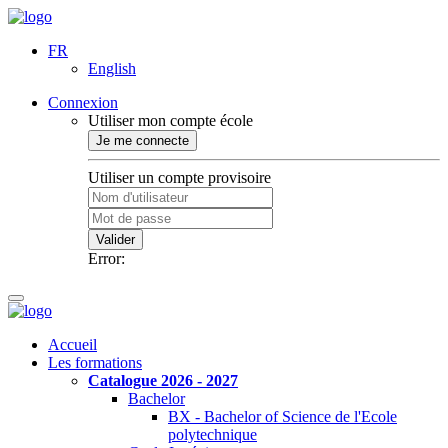
FR
English
Connexion
Utiliser mon compte école
Je me connecte
Utiliser un compte provisoire
Valider
Error:
Accueil
Les formations
Catalogue 2026 - 2027
Bachelor
BX - Bachelor of Science de l'Ecole
polytechnique