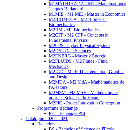
M1MATHJHADA - M1 - Mathematiques
Jacques Hadamard
M1MIE - M1 MiE - Master in Economics
M2BIOMECA - M2 Biomeca -
Biomechanics
M2BM - M2 Biomechanics
M2CFP - M2 CFP - Concepts in
Fundamental Physics
M2CPS - Cyber Physical System
M2DS - Data Sciences
M2ENERG - Master 2 Énergie
M2FLUIDS - M2 Fluids - Fluid
Mechanics
M2IGD - M2 IGD - Interaction, Graphic
and Design
M2MDA - M2 MdA - Mathématiques de
l'Aléatoire
M2MSV - M2 MSV - Mathématiques
pour les Sciences du Vivant
M2PIC - Projet Innovation Conception
Programme d'échange
PEI - Echanges PEI
Catalogue 2020 - 2021
Bachelor
BS - Bachelor of Science de l'Ecole