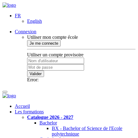
FR
English
Connexion
Utiliser mon compte école
Je me connecte
Utiliser un compte provisoire
Valider
Error:
Accueil
Les formations
Catalogue 2026 - 2027
Bachelor
BX - Bachelor of Science de l'Ecole
polytechnique