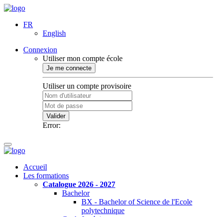
FR
English
Connexion
Utiliser mon compte école
Je me connecte
Utiliser un compte provisoire
Valider
Error:
Accueil
Les formations
Catalogue 2026 - 2027
Bachelor
BX - Bachelor of Science de l'Ecole
polytechnique