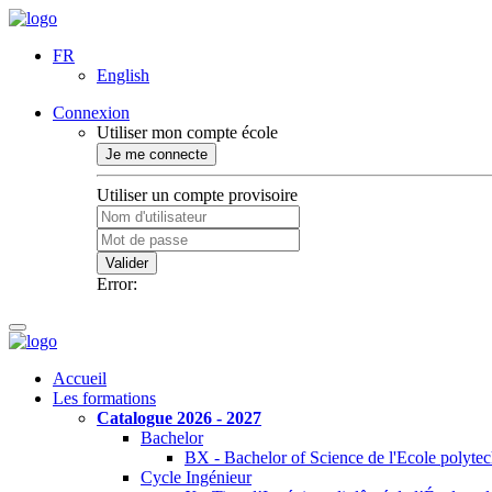
FR
English
Connexion
Utiliser mon compte école
Je me connecte
Utiliser un compte provisoire
Valider
Error:
Accueil
Les formations
Catalogue 2026 - 2027
Bachelor
BX - Bachelor of Science de l'Ecole polyte
Cycle Ingénieur