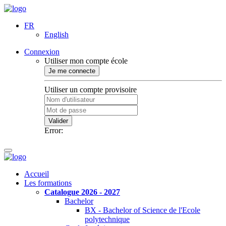
FR
English
Connexion
Utiliser mon compte école
Je me connecte
Utiliser un compte provisoire
Valider
Error:
Accueil
Les formations
Catalogue 2026 - 2027
Bachelor
BX - Bachelor of Science de l'Ecole
polytechnique