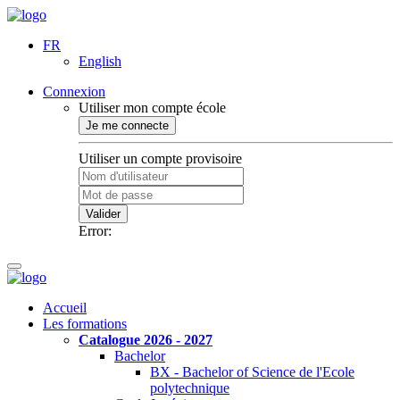
FR
English
Connexion
Utiliser mon compte école
Je me connecte
Utiliser un compte provisoire
Valider
Error:
Accueil
Les formations
Catalogue 2026 - 2027
Bachelor
BX - Bachelor of Science de l'Ecole
polytechnique