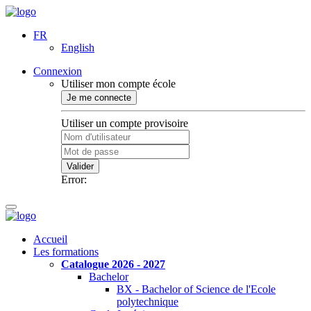
FR
English
Connexion
Utiliser mon compte école
Je me connecte
Utiliser un compte provisoire
Valider
Error:
Accueil
Les formations
Catalogue 2026 - 2027
Bachelor
BX - Bachelor of Science de l'Ecole
polytechnique