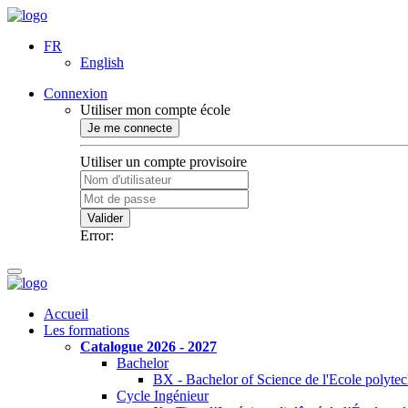
FR
English
Connexion
Utiliser mon compte école
Je me connecte
Utiliser un compte provisoire
Valider
Error:
Accueil
Les formations
Catalogue 2026 - 2027
Bachelor
BX - Bachelor of Science de l'Ecole polyte
Cycle Ingénieur